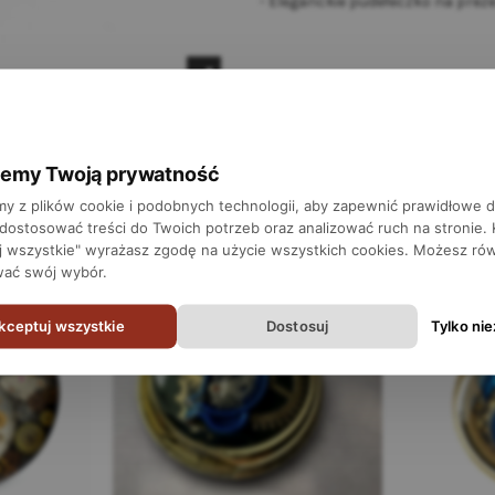
- Eleganckie pudełeczko na preze
jemy Twoją prywatność
my z plików cookie i podobnych technologii, aby zapewnić prawidłowe d
dostosować treści do Twoich potrzeb oraz analizować ruch na stronie. K
j wszystkie" wyrażasz zgodę na użycie wszystkich cookies. Możesz ró
Unikat
Unikat
ać swój wybór.
kceptuj wszystkie
Dostosuj
Tylko ni