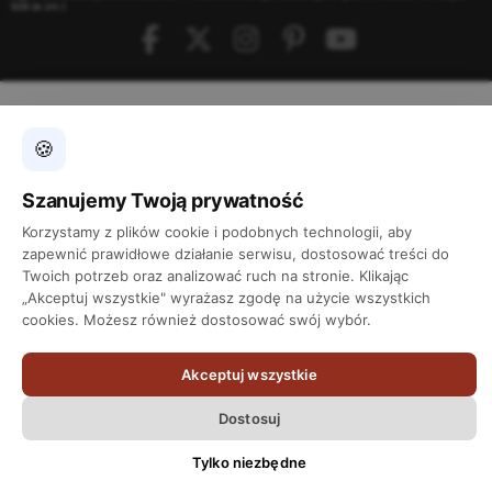
926 ze zm.).
NASZA OFERTA
🍪
INFORMACJE
Szanujemy Twoją prywatność
MOJE KONTO
Korzystamy z plików cookie i podobnych technologii, aby
zapewnić prawidłowe działanie serwisu, dostosować treści do
KONTAKT Z NAMI
Twoich potrzeb oraz analizować ruch na stronie. Klikając
„Akceptuj wszystkie" wyrażasz zgodę na użycie wszystkich
cookies. Możesz również dostosować swój wybór.
© 2009 - 2026
drobinyczasu.pl
- wszystkie prawa zastrzeżone
Akceptuj wszystkie
PROJEKT I WYKONANIE
PRESTADEV.PL
Dostosuj
Tylko niezbędne